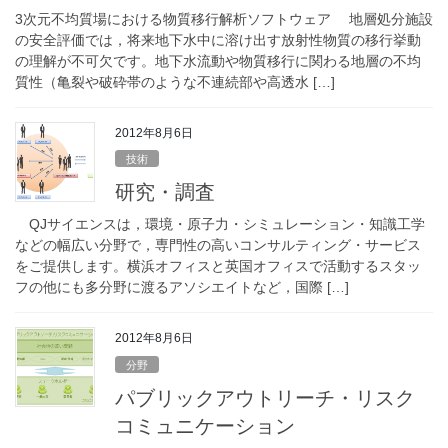
3次元不均質場における物質移行解析ソフトウェア 地層処分施設
の安全評価では，将来地下水中に溶け出す放射性物質の移行挙動
の理解が不可欠です。地下水流動や物質移行に関わる地層の不均
質性（亀裂や破砕帯のような不連続部や高透水 […]
2012年8月6日
技術
研究・調査
QJサイエンスは，環境・原子力・シミュレーション・知識工学
などの幅広い分野で，専門性の高いコンサルティング・サービス
をご提供します。横浜オフィスと英国オフィスで活動するスタッ
フの他にも多分野に渡るアソシエイトなど，国際 […]
2012年8月6日
分野
パブリックアウトリーチ・リスク
コミュニケーション