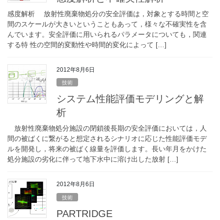
感度解析 放射性廃棄物処分の安全評価は，対象とする時間と空
間のスケールが大きいということもあって，様々な不確実性を含
んでいます。安全評価に用いられるパラメータについても，関連
する特 性の空間的変動性や時間的変化によって […]
2012年8月6日
技術
システム性能評価モデリングと解
析
放射性廃棄物処分施設の閉鎖後長期の安全評価においては，人
間の被ばくに繋がると想定されるシナリオに応じた性能評価モデ
ルを開発し，将来の被ばく線量を評価します。長い年月をかけた
処分施設の劣化に伴って地下水中に溶け出した放射 […]
2012年8月6日
技術
PARTRIDGE