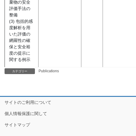
棄物の安全
評価手法の
整備
(3) 包括的感
度解析を用
いた評価の
網羅性の確
保と安全裕
度の提示に
関する例示
Publications
カテゴリー
サイトのご利用について
個人情報保護に関して
サイトマップ