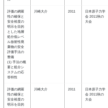
評価の網羅
川崎大介
2011
日本原子力学
性の確保と
会 2011秋の
安全裕度の
大会
明示を目的
とした地層
処分低レベ
ル放射性廃
棄物の安全
評価手法の
整備
(1) 手法の概
要と処分シ
ステムの応
答特性
評価の網羅
川崎大介
2011
日本原子力学
性の確保と
会 2011秋の
安全裕度の
大会
明示を目的