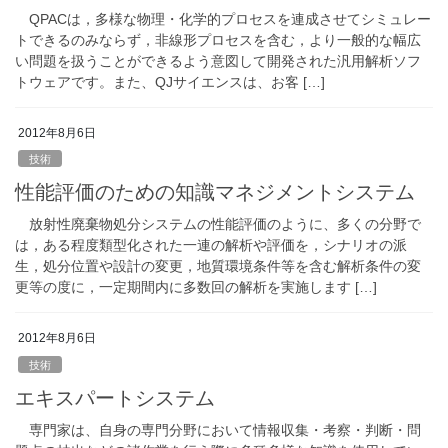
QPACは，多様な物理・化学的プロセスを連成させてシミュレー
トできるのみならず，非線形プロセスを含む，より一般的な幅広
い問題を扱うことができるよう意図して開発された汎用解析ソフ
トウェアです。また、QJサイエンスは、お客 […]
2012年8月6日
技術
性能評価のための知識マネジメントシステム
放射性廃棄物処分システムの性能評価のように、多くの分野で
は，ある程度類型化された一連の解析や評価を，シナリオの派
生，処分位置や設計の変更，地質環境条件等を含む解析条件の変
更等の度に，一定期間内に多数回の解析を実施します […]
2012年8月6日
技術
エキスパートシステム
専門家は、自身の専門分野において情報収集・考察・判断・問