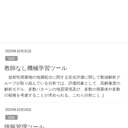
教師あり機械学習ツール
放射性廃棄物の地層処分に関する安全評価に関して数値解析グ
ループが取り組んでいる分析では、評価対象として、高解像度の
解析モデル、多数パターンの地質環境及び多数の廃棄体や多数の
核種を考慮することが求められる。これら分析にお […]
2025年10月31日
技術
教師なし機械学習ツール
放射性廃棄物の地層処分に関する安全評価に関して数値解析グ
ループが取り組んでいる分析では、評価対象として、高解像度の
解析モデル、多数パターンの地質環境及び、多数の廃棄体や多数
の核種を考慮することが求められる。これら分析に […]
2025年10月16日
技術
情報管理ツール