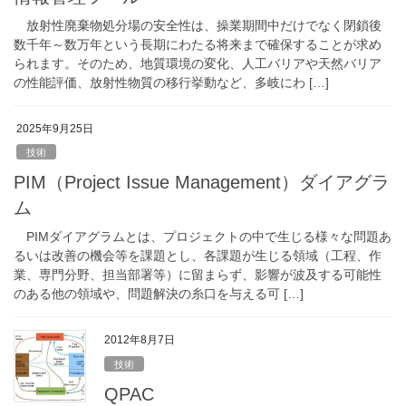
放射性廃棄物処分場の安全性は、操業期間中だけでなく閉鎖後
数千年～数万年という長期にわたる将来まで確保することが求め
られます。そのため、地質環境の変化、人工バリアや天然バリア
の性能評価、放射性物質の移行挙動など、多岐にわ […]
2025年9月25日
技術
PIM（Project Issue Management）ダイアグラ
ム
PIMダイアグラムとは、プロジェクトの中で生じる様々な問題あ
るいは改善の機会等を課題とし、各課題が生じる領域（工程、作
業、専門分野、担当部署等）に留まらず、影響が波及する可能性
のある他の領域や、問題解決の糸口を与える可 […]
2012年8月7日
技術
QPAC