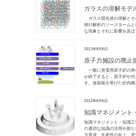
ガラスの溶解モデ
ガラス固化体の溶解とそ
移行解析のソースタームと
な現象とそれに影響を及ぼし
2012年8月6日
原子力施設の廃止
一般に発電用原子炉の寿命
が終了すると，原子炉や付
す。放射能を帯びた炉内構造
2012年8月6日
知識マネジメント
知識マネジメント・知識工
の適切な知識の活用や新た
力育成，生産性の向上，意思