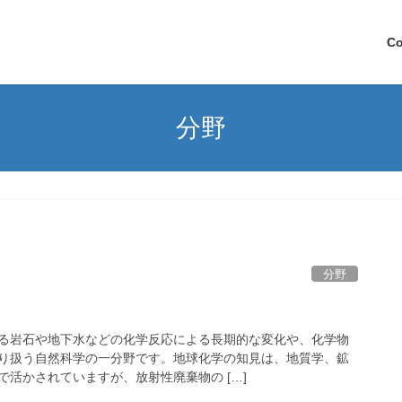
C
分野
分野
る岩石や地下水などの化学反応による長期的な変化や、化学物
り扱う自然科学の一分野です。地球化学の知見は、地質学、鉱
活かされていますが、放射性廃棄物の […]