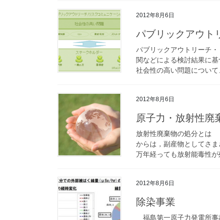
2012年8月6日
パブリックアウト
パブリックアウトリーチ・
関などによる検討結果に基
社会性の高い問題について、
2012年8月6日
原子力・放射性廃
放射性廃棄物の処分とは 
からは，副産物としてさま
万年経っても放射能毒性が残
2012年8月6日
除染事業
福島第一原子力発電所事