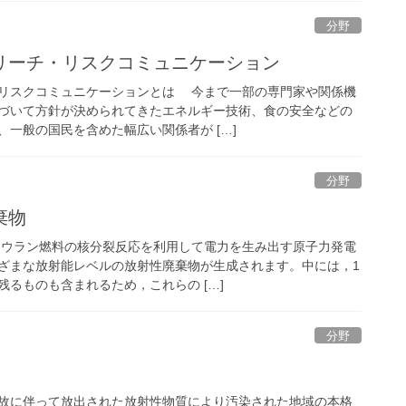
分野
リーチ・リスクコミュニケーション
リスクコミュニケーションとは 今まで一部の専門家や関係機
づいて方針が決められてきたエネルギー技術、食の安全などの
一般の国民を含めた幅広い関係者が […]
分野
棄物
ウラン燃料の核分裂反応を利用して電力を生み出す原子力発電
ざまな放射能レベルの放射性廃棄物が生成されます。中には，1
るものも含まれるため，これらの […]
分野
故に伴って放出された放射性物質により汚染された地域の本格