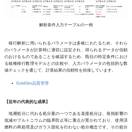
解析条件入力テーブルの一例
移行解析に用いられるパラメータは多岐にわたるため、それら
のパラメータが計算時に適切に設定され、得られるデータが信頼
のおけるものであることを確認するため、既往の特定条件におけ
る核種移行数理モデルとの比較や、入力パラメータの包括的な数
値チェックを通じて、計算結果の信頼性を担保しています。
GoldSim品質管理
【近年の代表的な成果】
地層処分に代わる処分案の一つである直接処分は、発熱影響の
低減やプルトニウムの臨界防止等に重点が置かれており、使用済
燃料の再処理及びガラス固化を行わない処分概念です。その処分