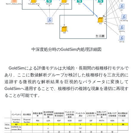
中深度処分時のGoldSim内処理詳細図
GoldSimによる評価モデルは大域的・長期間の核種移行モデルで
あり、ここに数値解析グループが検討した核種移行を三次元的に
追跡する微視的な解析結果を巨視的なパラメータに変換して
GoldSimへ適用することで、核種移行の複雑な現象を適切に再現す
ることが可能です。