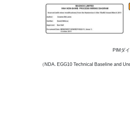
PIMダ
（NDA. EGG10 Technical Baseline and Und